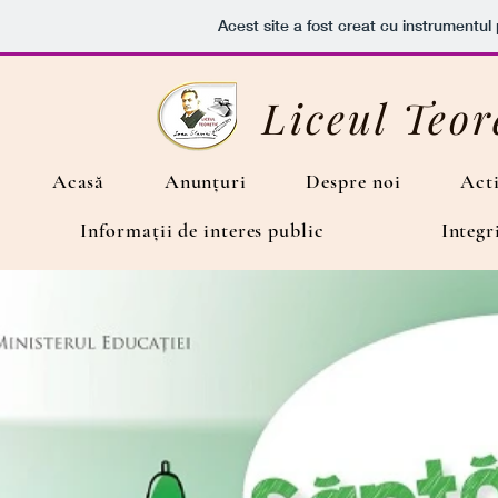
Acest site a fost creat cu instrumentul 
Liceul Teor
Acasă
Anunțuri
Despre noi
Acti
Informații de interes public
Integr