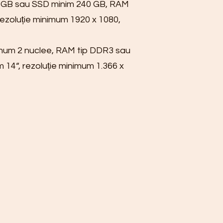
0 GB sau SSD minim 240 GB, RAM
ezoluție minimum 1920 x 1080,
nimum 2 nuclee, RAM tip DDR3 sau
4“, rezoluție minimum 1.366 x