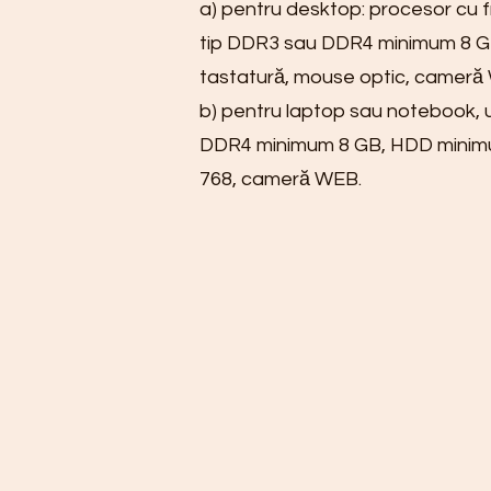
a) pentru desktop: procesor cu
tip DDR3 sau DDR4 minimum 8 GB,
tastatură, mouse optic, cameră
b) pentru laptop sau notebook, 
DDR4 minimum 8 GB, HDD minimum
768, cameră WEB.