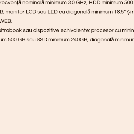
 frecvență nominală minimum 3.0 GHz, HDD minimum 50
 monitor LCD sau LED cu diagonală minimum 18.5“ și r
 WEB;
ultrabook sau dispozitive echivalente: procesor cu mi
 500 GB sau SSD minimum 240GB, diagonală minimum 1